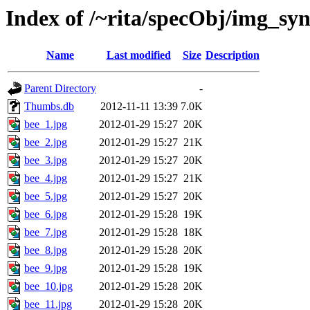
Index of /~rita/specObj/img_syn
Name
Last modified
Size
Description
Parent Directory
-
Thumbs.db
2012-11-11 13:39
7.0K
bee_1.jpg
2012-01-29 15:27
20K
bee_2.jpg
2012-01-29 15:27
21K
bee_3.jpg
2012-01-29 15:27
20K
bee_4.jpg
2012-01-29 15:27
21K
bee_5.jpg
2012-01-29 15:27
20K
bee_6.jpg
2012-01-29 15:28
19K
bee_7.jpg
2012-01-29 15:28
18K
bee_8.jpg
2012-01-29 15:28
20K
bee_9.jpg
2012-01-29 15:28
19K
bee_10.jpg
2012-01-29 15:28
20K
bee_11.jpg
2012-01-29 15:28
20K