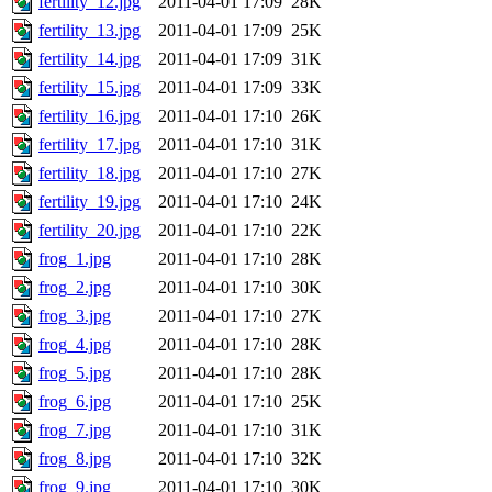
fertility_12.jpg
2011-04-01 17:09
28K
fertility_13.jpg
2011-04-01 17:09
25K
fertility_14.jpg
2011-04-01 17:09
31K
fertility_15.jpg
2011-04-01 17:09
33K
fertility_16.jpg
2011-04-01 17:10
26K
fertility_17.jpg
2011-04-01 17:10
31K
fertility_18.jpg
2011-04-01 17:10
27K
fertility_19.jpg
2011-04-01 17:10
24K
fertility_20.jpg
2011-04-01 17:10
22K
frog_1.jpg
2011-04-01 17:10
28K
frog_2.jpg
2011-04-01 17:10
30K
frog_3.jpg
2011-04-01 17:10
27K
frog_4.jpg
2011-04-01 17:10
28K
frog_5.jpg
2011-04-01 17:10
28K
frog_6.jpg
2011-04-01 17:10
25K
frog_7.jpg
2011-04-01 17:10
31K
frog_8.jpg
2011-04-01 17:10
32K
frog_9.jpg
2011-04-01 17:10
30K