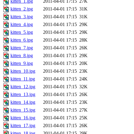
kitten_1.jpg
2011-04-01 17:15
27K
kitten_2.jpg
2011-04-01 17:15
31K
kitten_3.jpg
2011-04-01 17:15
31K
kitten_4.jpg
2011-04-01 17:15
29K
kitten_5.jpg
2011-04-01 17:15
29K
kitten_6.jpg
2011-04-01 17:15
28K
kitten_7.jpg
2011-04-01 17:15
26K
kitten_8.jpg
2011-04-01 17:15
29K
kitten_9.jpg
2011-04-01 17:15
20K
kitten_10.jpg
2011-04-01 17:15
23K
kitten_11.jpg
2011-04-01 17:15
24K
kitten_12.jpg
2011-04-01 17:15
32K
kitten_13.jpg
2011-04-01 17:15
26K
kitten_14.jpg
2011-04-01 17:15
23K
kitten_15.jpg
2011-04-01 17:15
27K
kitten_16.jpg
2011-04-01 17:15
25K
kitten_17.jpg
2011-04-01 17:15
26K
kitten_18.jpg
2011-04-01 17:15
29K