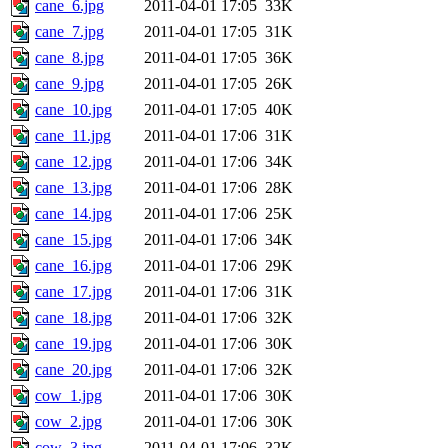
cane_6.jpg
2011-04-01 17:05
33K
cane_7.jpg
2011-04-01 17:05
31K
cane_8.jpg
2011-04-01 17:05
36K
cane_9.jpg
2011-04-01 17:05
26K
cane_10.jpg
2011-04-01 17:05
40K
cane_11.jpg
2011-04-01 17:06
31K
cane_12.jpg
2011-04-01 17:06
34K
cane_13.jpg
2011-04-01 17:06
28K
cane_14.jpg
2011-04-01 17:06
25K
cane_15.jpg
2011-04-01 17:06
34K
cane_16.jpg
2011-04-01 17:06
29K
cane_17.jpg
2011-04-01 17:06
31K
cane_18.jpg
2011-04-01 17:06
32K
cane_19.jpg
2011-04-01 17:06
30K
cane_20.jpg
2011-04-01 17:06
32K
cow_1.jpg
2011-04-01 17:06
30K
cow_2.jpg
2011-04-01 17:06
30K
cow_3.jpg
2011-04-01 17:06
32K